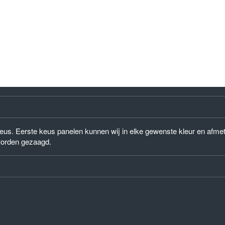
) keus. Eerste keus panelen kunnen wij in elke gewenste kleur en afm
worden gezaagd.