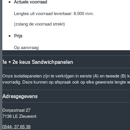
Actuele voorraad
Lengtes uit voorraad leverbaar: 6.000 mm.
(zolang de voorraad strekt)
Prijs
Op aanvraag
1e + 2e keus Sandwichpanelen
Onze isolatiepanelen zijn te verkrijgen in eerste (A) en tweede (B
voorradig. Deze kunnen op afspraak ook op elke gewenste lengte 
Adresgegevens
Dorpsstraat 27
7136 LE Zieuwent
0544- 37 65 38