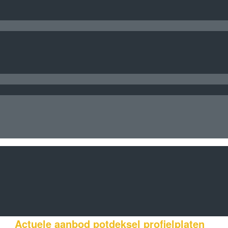
Actuele aanbod potdeksel profielplaten