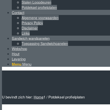
Stalen Loopdeuren
Potdeksel profielplaten
Contact
Algemene voorwaarden
Privacy Policy
Disclaimer
Links
Sandwich wandpanelen
Toepassing Sandwichpanelen
Webshop
Hout
Levering
Menu
Menu
U bevindt zich hier:
Home
1
/
Potdeksel profielplaten