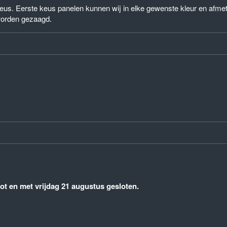
) keus. Eerste keus panelen kunnen wij in elke gewenste kleur en afm
worden gezaagd.
t en met vrijdag 21 augustus gesloten.