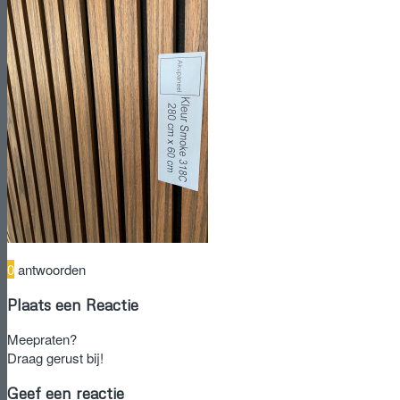
0
antwoorden
Plaats een Reactie
Meepraten?
Draag gerust bij!
Geef een reactie