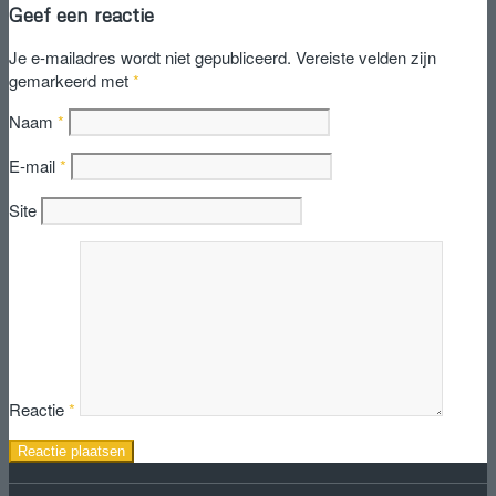
Geef een reactie
Je e-mailadres wordt niet gepubliceerd.
Vereiste velden zijn
gemarkeerd met
*
Naam
*
E-mail
*
Site
Reactie
*