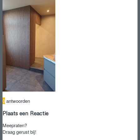
0
antwoorden
Plaats een Reactie
Meepraten?
Draag gerust bij!