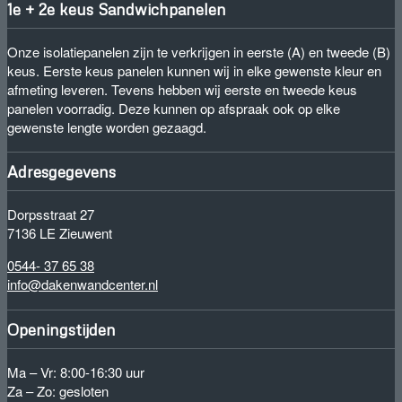
1e + 2e keus Sandwichpanelen
Onze isolatiepanelen zijn te verkrijgen in eerste (A) en tweede (B)
keus. Eerste keus panelen kunnen wij in elke gewenste kleur en
afmeting leveren. Tevens hebben wij eerste en tweede keus
panelen voorradig. Deze kunnen op afspraak ook op elke
gewenste lengte worden gezaagd.
Adresgegevens
Dorpsstraat 27
7136 LE Zieuwent
0544- 37 65 38
info@dakenwandcenter.nl
Openingstijden
Ma – Vr: 8:00-16:30 uur
Za – Zo: gesloten