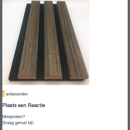
0
antwoorden
Plaats een Reactie
Meepraten?
Draag gerust bij!