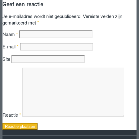
Geef een reactie
Je e-mailadres wordt niet gepubliceerd.
Vereiste velden zijn
gemarkeerd met
*
Naam
*
E-mail
*
Site
Reactie
*