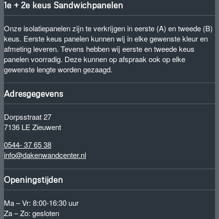
1e + 2e keus Sandwichpanelen
Onze isolatiepanelen zijn te verkrijgen in eerste (A) en tweede (B)
keus. Eerste keus panelen kunnen wij in elke gewenste kleur en
afmeting leveren. Tevens hebben wij eerste en tweede keus
panelen voorradig. Deze kunnen op afspraak ook op elke
gewenste lengte worden gezaagd.
Adresgegevens
Dorpsstraat 27
7136 LE Zieuwent
0544- 37 65 38
info@dakenwandcenter.nl
Openingstijden
Ma – Vr: 8:00-16:30 uur
Za – Zo: gesloten