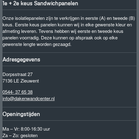
1e + 2e keus Sandwichpanelen
Onze isolatiepanelen zijn te verkrijgen in eerste (A) en tweede (B)
keus. Eerste keus panelen kunnen wij in elke gewenste kleur en
afmeting leveren. Tevens hebben wij eerste en tweede keus
panelen voorradig. Deze kunnen op afspraak ook op elke
gewenste lengte worden gezaagd.
Adresgegevens
Dorpsstraat 27
7136 LE Zieuwent
0544- 37 65 38
info@dakenwandcenter.nl
Openingstijden
Ma – Vr: 8:00-16:30 uur
Za – Zo: gesloten