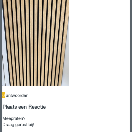
0
antwoorden
Plaats een Reactie
Meepraten?
Draag gerust bij!