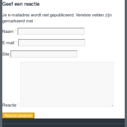
Geef een reactie
Je e-mailadres wordt niet gepubliceerd.
Vereiste velden zijn
gemarkeerd met
*
Naam
*
E-mail
*
Site
Reactie
*