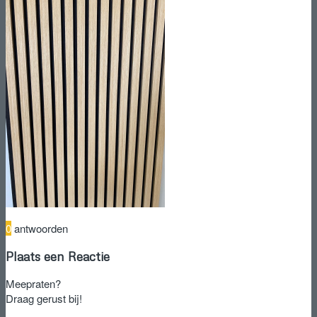
0
antwoorden
Plaats een Reactie
Meepraten?
Draag gerust bij!