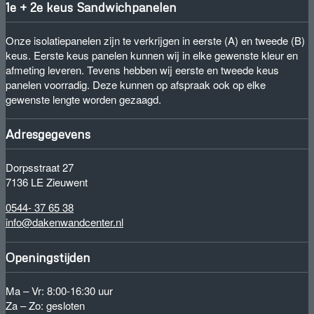
1e + 2e keus Sandwichpanelen
Onze isolatiepanelen zijn te verkrijgen in eerste (A) en tweede (B)
keus. Eerste keus panelen kunnen wij in elke gewenste kleur en
afmeting leveren. Tevens hebben wij eerste en tweede keus
panelen voorradig. Deze kunnen op afspraak ook op elke
gewenste lengte worden gezaagd.
Adresgegevens
Dorpsstraat 27
7136 LE Zieuwent
0544- 37 65 38
info@dakenwandcenter.nl
Openingstijden
Ma – Vr: 8:00-16:30 uur
Za – Zo: gesloten