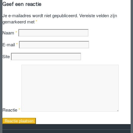
Geef een reactie
Je e-mailadres wordt niet gepubliceerd.
Vereiste velden zijn
gemarkeerd met
*
Naam
*
E-mail
*
Site
Reactie
*