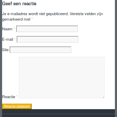
Geef een reactie
Je e-mailadres wordt niet gepubliceerd.
Vereiste velden zijn
gemarkeerd met
*
Naam
*
E-mail
*
Site
Reactie
*