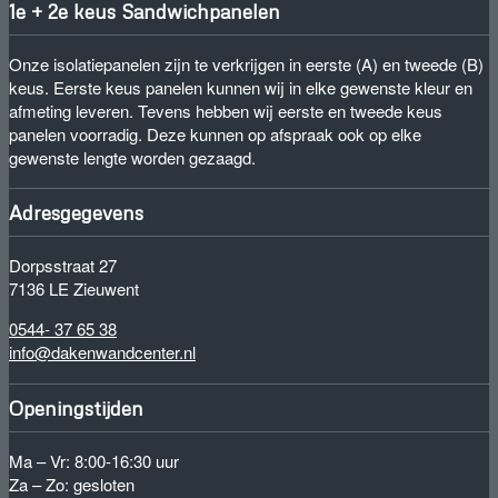
1e + 2e keus Sandwichpanelen
Onze isolatiepanelen zijn te verkrijgen in eerste (A) en tweede (B)
keus. Eerste keus panelen kunnen wij in elke gewenste kleur en
afmeting leveren. Tevens hebben wij eerste en tweede keus
panelen voorradig. Deze kunnen op afspraak ook op elke
gewenste lengte worden gezaagd.
Adresgegevens
Dorpsstraat 27
7136 LE Zieuwent
0544- 37 65 38
info@dakenwandcenter.nl
Openingstijden
Ma – Vr: 8:00-16:30 uur
Za – Zo: gesloten