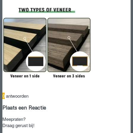
0
antwoorden
Plaats een Reactie
Meepraten?
Draag gerust bij!