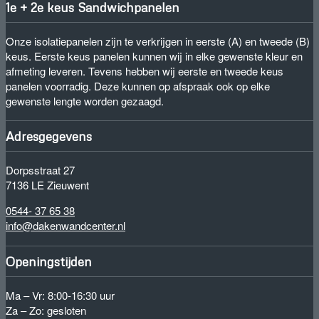
1e + 2e keus Sandwichpanelen
Onze isolatiepanelen zijn te verkrijgen in eerste (A) en tweede (B)
keus. Eerste keus panelen kunnen wij in elke gewenste kleur en
afmeting leveren. Tevens hebben wij eerste en tweede keus
panelen voorradig. Deze kunnen op afspraak ook op elke
gewenste lengte worden gezaagd.
Adresgegevens
Dorpsstraat 27
7136 LE Zieuwent
0544- 37 65 38
info@dakenwandcenter.nl
Openingstijden
Ma – Vr: 8:00-16:30 uur
Za – Zo: gesloten