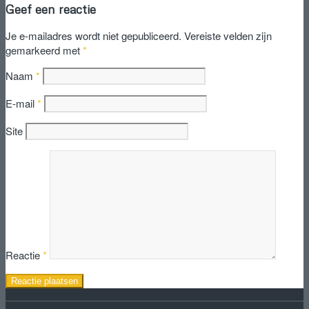
Geef een reactie
Je e-mailadres wordt niet gepubliceerd.
Vereiste velden zijn
gemarkeerd met
*
Naam
*
E-mail
*
Site
Reactie
*