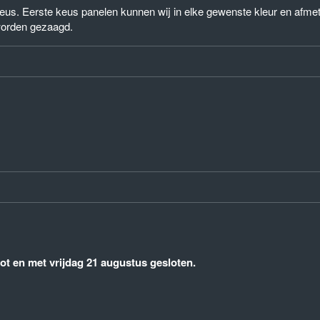
) keus. Eerste keus panelen kunnen wij in elke gewenste kleur en afm
worden gezaagd.
t en met vrijdag 21 augustus gesloten.