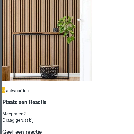
0
antwoorden
Plaats een Reactie
Meepraten?
Draag gerust bij!
Geef een reactie