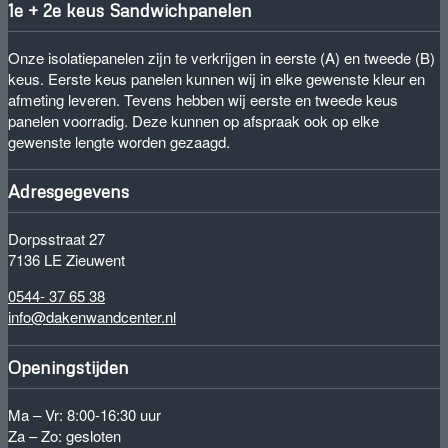
1e + 2e keus Sandwichpanelen
Onze isolatiepanelen zijn te verkrijgen in eerste (A) en tweede (B)
keus. Eerste keus panelen kunnen wij in elke gewenste kleur en
afmeting leveren. Tevens hebben wij eerste en tweede keus
panelen voorradig. Deze kunnen op afspraak ook op elke
gewenste lengte worden gezaagd.
Adresgegevens
Dorpsstraat 27
7136 LE Zieuwent
0544- 37 65 38
info@dakenwandcenter.nl
Openingstijden
Ma – Vr: 8:00-16:30 uur
Za – Zo: gesloten