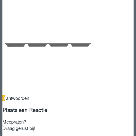
0
antwoorden
Plaats een Reactie
Meepraten?
Draag gerust bij!