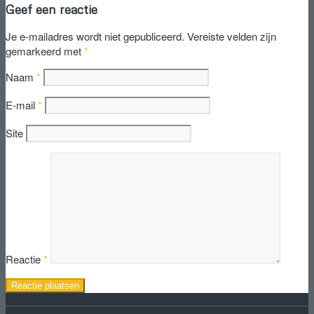
Geef een reactie
Je e-mailadres wordt niet gepubliceerd.
Vereiste velden zijn
gemarkeerd met
*
Naam
*
E-mail
*
Site
Reactie
*