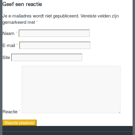
Geef een reactie
Je e-mailadres wordt niet gepubliceerd.
Vereiste velden zijn
gemarkeerd met
*
Naam
*
E-mail
*
Site
Reactie
*