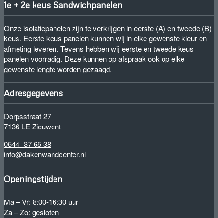
1e + 2e keus Sandwichpanelen
Onze isolatiepanelen zijn te verkrijgen in eerste (A) en tweede (B)
keus. Eerste keus panelen kunnen wij in elke gewenste kleur en
afmeting leveren. Tevens hebben wij eerste en tweede keus
panelen voorradig. Deze kunnen op afspraak ook op elke
gewenste lengte worden gezaagd.
Adresgegevens
Dorpsstraat 27
7136 LE Zieuwent
0544- 37 65 38
info@dakenwandcenter.nl
Openingstijden
Ma – Vr: 8:00-16:30 uur
Za – Zo: gesloten