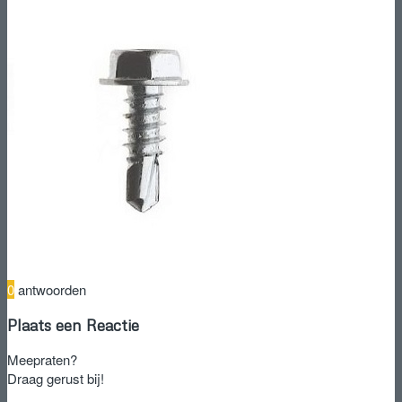
0
antwoorden
Plaats een Reactie
Meepraten?
Draag gerust bij!