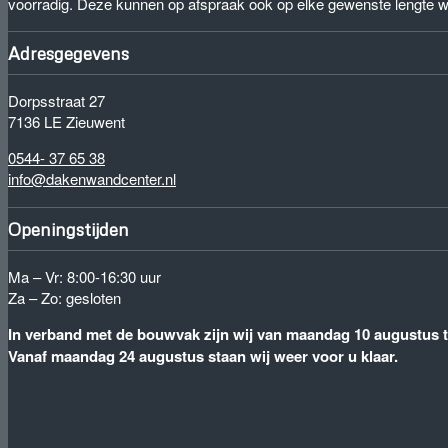
voorradig. Deze kunnen op afspraak ook op elke gewenste lengte 
Adresgegevens
Dorpsstraat 27
7136 LE Zieuwent
0544- 37 65 38
info@dakenwandcenter.nl
Openingstijden
Ma – Vr: 8:00-16:30 uur
Za – Zo: gesloten
In verband met de bouwvak zijn wij van maandag 10 augustus to
Vanaf maandag 24 augustus staan wij weer voor u klaar.