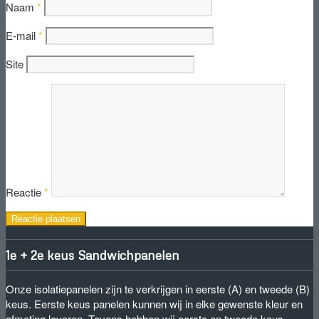
Naam
*
E-mail
*
Site
Reactie
*
1e + 2e keus Sandwichpanelen
Onze isolatiepanelen zijn te verkrijgen in eerste (A) en tweede (B)
keus. Eerste keus panelen kunnen wij in elke gewenste kleur en
afmeting leveren. Tevens hebben wij eerste en tweede keus