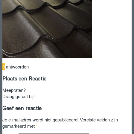
0
antwoorden
Plaats een Reactie
Meepraten?
Draag gerust bij!
Geef een reactie
Je e-mailadres wordt niet gepubliceerd.
Vereiste velden zijn
gemarkeerd met
*