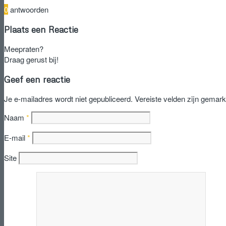
0
antwoorden
Plaats een Reactie
Meepraten?
Draag gerust bij!
Geef een reactie
Je e-mailadres wordt niet gepubliceerd.
Vereiste velden zijn gemar
Naam
*
E-mail
*
Site