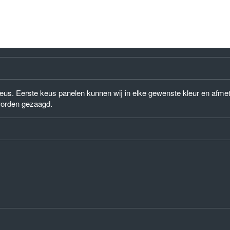
) keus. Eerste keus panelen kunnen wij in elke gewenste kleur en afm
worden gezaagd.