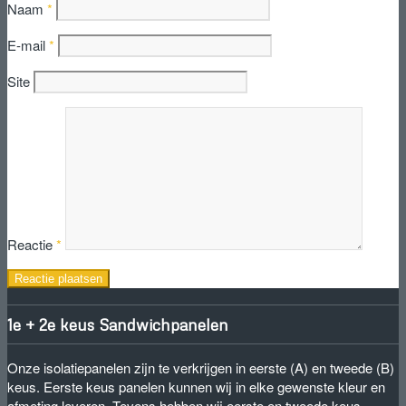
Naam
*
E-mail
*
Site
Reactie
*
1e + 2e keus Sandwichpanelen
Onze isolatiepanelen zijn te verkrijgen in eerste (A) en tweede (B)
keus. Eerste keus panelen kunnen wij in elke gewenste kleur en
afmeting leveren. Tevens hebben wij eerste en tweede keus