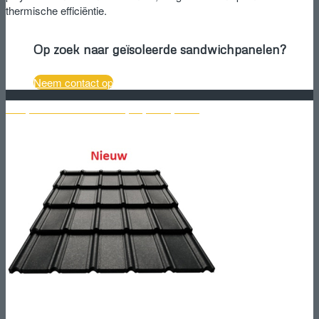
thermische efficiëntie.
Op zoek naar geïsoleerde sandwichpanelen?
Neem contact op
Bekijk het aanbod Elit dakpanprofielplaten