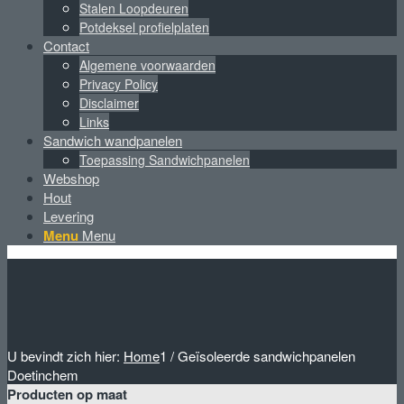
Stalen Loopdeuren
Potdeksel profielplaten
Contact
Algemene voorwaarden
Privacy Policy
Disclaimer
Links
Sandwich wandpanelen
Toepassing Sandwichpanelen
Webshop
Hout
Levering
Menu
Menu
U bevindt zich hier:
Home
1
/
Geïsoleerde sandwichpanelen
Doetinchem
Producten op maat