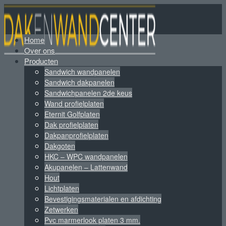
Home
Over ons
Producten
Sandwich wandpanelen
Sandwich dakpanelen
Sandwichpanelen 2de keus
Wand profielplaten
Eternit Golfplaten
Dak profielplaten
Dakpanprofielplaten
Dakgoten
HKC – WPC wandpanelen
Akupanelen – Lattenwand
Hout
Lichtplaten
Bevestigingsmaterialen en afdichting
Zetwerken
Pvc marmerlook platen 3 mm.