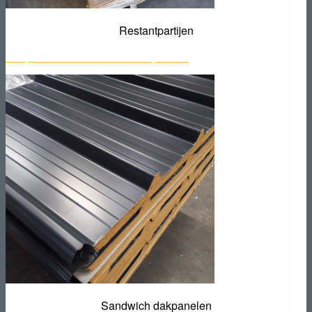
Restantpartijen
Bekijk het aanbod sandwich dakpanelen
Sandwich dakpanelen