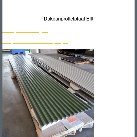
Dakpanprofielplaat Elit
Scherpe aanbiedingen!
Bekijk het aanbod restantpartijen