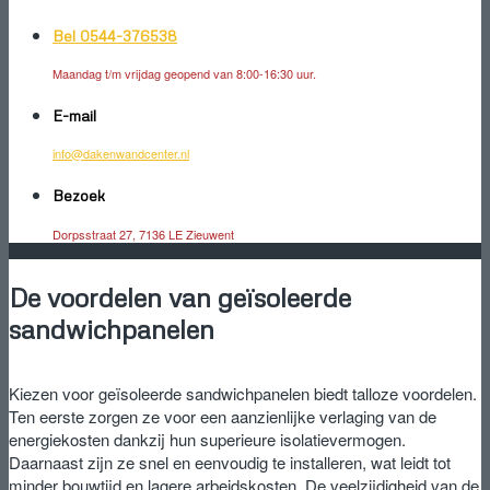
Bel 0544-376538
Maandag t/m vrijdag geopend van 8:00-16:30 uur.
E-mail
info@dakenwandcenter.nl
Bezoek
Dorpsstraat 27, 7136 LE Zieuwent
De voordelen van geïsoleerde
sandwichpanelen
Kiezen voor geïsoleerde sandwichpanelen biedt talloze voordelen.
Ten eerste zorgen ze voor een aanzienlijke verlaging van de
energiekosten dankzij hun superieure isolatievermogen.
Daarnaast zijn ze snel en eenvoudig te installeren, wat leidt tot
minder bouwtijd en lagere arbeidskosten. De veelzijdigheid van de