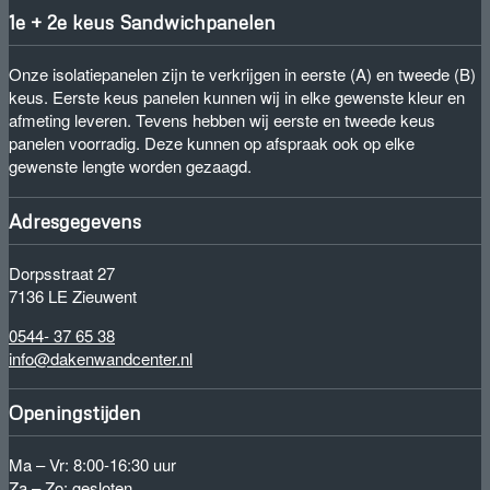
1e + 2e keus Sandwichpanelen
Onze isolatiepanelen zijn te verkrijgen in eerste (A) en tweede (B)
keus. Eerste keus panelen kunnen wij in elke gewenste kleur en
afmeting leveren. Tevens hebben wij eerste en tweede keus
panelen voorradig. Deze kunnen op afspraak ook op elke
gewenste lengte worden gezaagd.
Adresgegevens
Dorpsstraat 27
7136 LE Zieuwent
0544- 37 65 38
info@dakenwandcenter.nl
Openingstijden
Ma – Vr: 8:00-16:30 uur
Za – Zo: gesloten