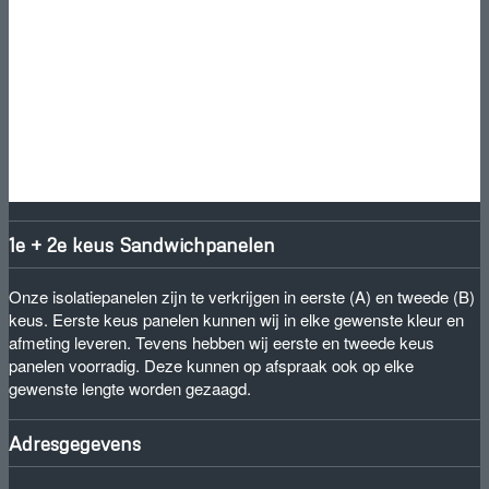
1e + 2e keus Sandwichpanelen
Onze isolatiepanelen zijn te verkrijgen in eerste (A) en tweede (B)
keus. Eerste keus panelen kunnen wij in elke gewenste kleur en
afmeting leveren. Tevens hebben wij eerste en tweede keus
panelen voorradig. Deze kunnen op afspraak ook op elke
gewenste lengte worden gezaagd.
Adresgegevens