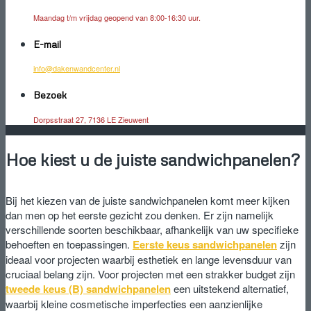
Maandag t/m vrijdag geopend van 8:00-16:30 uur.
E-mail
info@dakenwandcenter.nl
Bezoek
Dorpsstraat 27, 7136 LE Zieuwent
Hoe kiest u de juiste sandwichpanelen?
Bij het kiezen van de juiste sandwichpanelen komt meer kijken
dan men op het eerste gezicht zou denken. Er zijn namelijk
verschillende soorten beschikbaar, afhankelijk van uw specifieke
behoeften en toepassingen.
Eerste keus sandwichpanelen
zijn
ideaal voor projecten waarbij esthetiek en lange levensduur van
cruciaal belang zijn. Voor projecten met een strakker budget zijn
tweede keus (B) sandwichpanelen
een uitstekend alternatief,
waarbij kleine cosmetische imperfecties een aanzienlijke