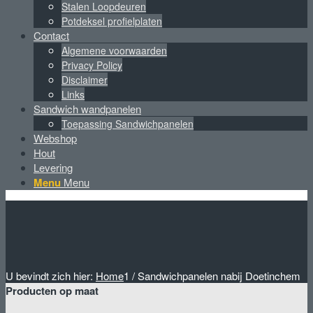
Stalen Loopdeuren
Potdeksel profielplaten
Contact
Algemene voorwaarden
Privacy Policy
Disclaimer
Links
Sandwich wandpanelen
Toepassing Sandwichpanelen
Webshop
Hout
Levering
Menu
Menu
U bevindt zich hier:
Home
1
/
Sandwichpanelen nabij Doetinchem
Producten op maat