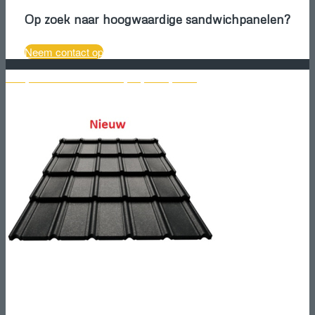
Op zoek naar hoogwaardige sandwichpanelen?
Neem contact op
Bekijk het aanbod Elit dakpanprofielplaten