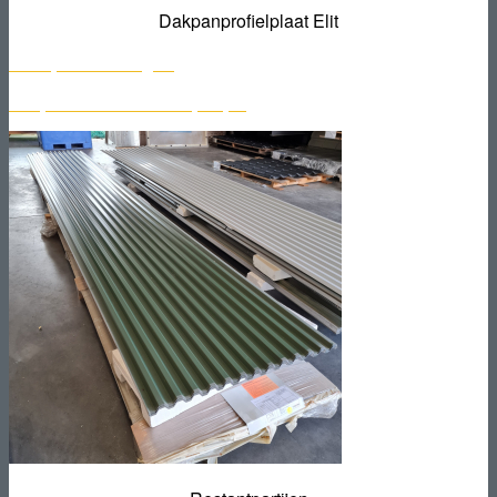
Dakpanprofielplaat Elit
Scherpe aanbiedingen!
Bekijk het aanbod restantpartijen