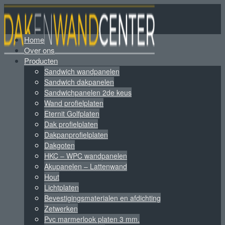
Home
Over ons
Producten
Sandwich wandpanelen
Sandwich dakpanelen
Sandwichpanelen 2de keus
Wand profielplaten
Eternit Golfplaten
Dak profielplaten
Dakpanprofielplaten
Dakgoten
HKC – WPC wandpanelen
Akupanelen – Lattenwand
Hout
Lichtplaten
Bevestigingsmaterialen en afdichting
Zetwerken
Pvc marmerlook platen 3 mm.