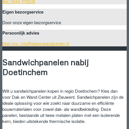
Bel: 0544-376538
Eigen bezorgservice
Door onze eigen bezorgservice
Persoonlijk advies
Mail ons: info@dakenwandcenter.nl
Sandwichpanelen nabij
Doetinchem
Wilt u sandwichpanelen kopen in regio Doetinchem? Kies dan
voor Dak en Wand Center uit Zieuwent. Sandwichpanelen zijn de
ideale oplossing voor wie zoekt naar duurzame en efficiënte
bouwmaterialen voor zowel dak- als wandbekleding. Deze
panelen, bestaande uit twee metalen platen met een isolerende
kern, bieden uitstekende thermische isolatie.