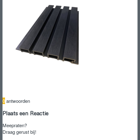
0
antwoorden
Plaats een Reactie
Meepraten?
Draag gerust bij!