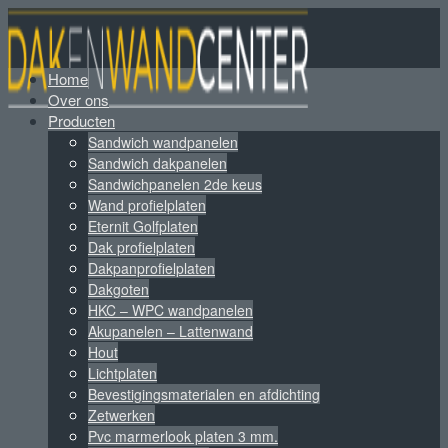
Home
Over ons
Producten
Sandwich wandpanelen
Sandwich dakpanelen
Sandwichpanelen 2de keus
Wand profielplaten
Eternit Golfplaten
Dak profielplaten
Dakpanprofielplaten
Dakgoten
HKC – WPC wandpanelen
Akupanelen – Lattenwand
Hout
Lichtplaten
Bevestigingsmaterialen en afdichting
Zetwerken
Pvc marmerlook platen 3 mm.