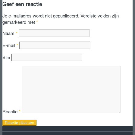
Geef een reactie
Je e-mailadres wordt niet gepubliceerd.
Vereiste velden zijn
gemarkeerd met
*
Naam
*
E-mail
*
Site
Reactie
*