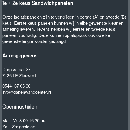
1e + 2e keus Sandwichpanelen
Onze isolatiepanelen zijn te verkrijgen in eerste (A) en tweede (B)
keus. Eerste keus panelen kunnen wij in elke gewenste kleur en
afmeting leveren. Tevens hebben wij eerste en tweede keus
panelen voorradig. Deze kunnen op afspraak ook op elke
gewenste lengte worden gezaagd.
Adresgegevens
Dorpsstraat 27
7136 LE Zieuwent
0544- 37 65 38
info@dakenwandcenter.nl
Openingstijden
Ma – Vr: 8:00-16:30 uur
Za – Zo: gesloten