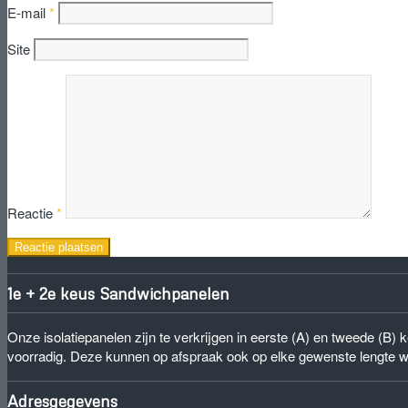
E-mail
*
Site
Reactie
*
1e + 2e keus Sandwichpanelen
Onze isolatiepanelen zijn te verkrijgen in eerste (A) en tweede (B
voorradig. Deze kunnen op afspraak ook op elke gewenste lengte 
Adresgegevens