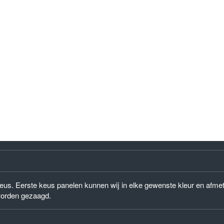
) keus. Eerste keus panelen kunnen wij in elke gewenste kleur en afm
worden gezaagd.