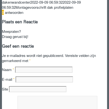
dakenwandcenter
2022-09-09 06:59:32
2022-09-09
06:59:32
Montagevoorschrift dak profielplaten
0
antwoorden
Plaats een Reactie
Meepraten?
Draag gerust bij!
Geef een reactie
Je e-mailadres wordt niet gepubliceerd.
Vereiste velden zijn
gemarkeerd met
*
Naam
*
E-mail
*
Site