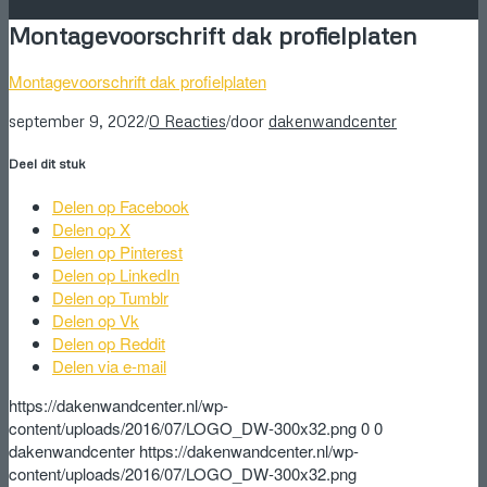
Montagevoorschrift dak profielplaten
Montagevoorschrift dak profielplaten
/
/
september 9, 2022
0 Reacties
door
dakenwandcenter
Deel dit stuk
Delen op Facebook
Delen op X
Delen op Pinterest
Delen op LinkedIn
Delen op Tumblr
Delen op Vk
Delen op Reddit
Delen via e-mail
https://dakenwandcenter.nl/wp-
content/uploads/2016/07/LOGO_DW-300x32.png
0
0
dakenwandcenter
https://dakenwandcenter.nl/wp-
content/uploads/2016/07/LOGO_DW-300x32.png