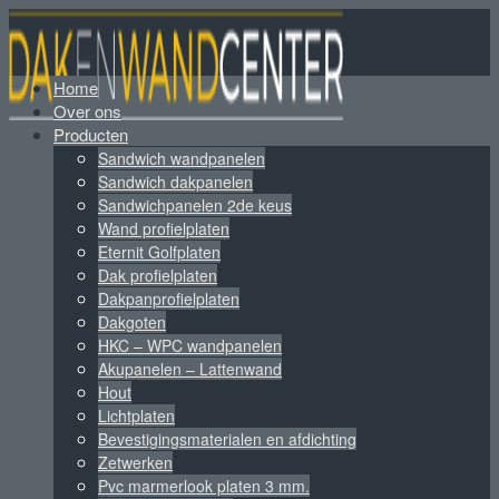
Home
Over ons
Producten
Sandwich wandpanelen
Sandwich dakpanelen
Sandwichpanelen 2de keus
Wand profielplaten
Eternit Golfplaten
Dak profielplaten
Dakpanprofielplaten
Dakgoten
HKC – WPC wandpanelen
Akupanelen – Lattenwand
Hout
Lichtplaten
Bevestigingsmaterialen en afdichting
Zetwerken
Pvc marmerlook platen 3 mm.