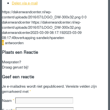
Delen via e-mail
https://dakenwandcenter.nl/wp-
content/uploads/2016/07/LOGO_DW-300x32.png
0
0
dakenwandcenter
https://dakenwandcenter.nl/wp-
content/uploads/2016/07/LOGO_DW-300x32.png
dakenwandcenter
2023-03-09 08:17:19
2023-03-09
08:17:49
overkapping sandwichpanelen
0
antwoorden
Plaats een Reactie
Meepraten?
Draag gerust bij!
Geef een reactie
Je e-mailadres wordt niet gepubliceerd.
Vereiste velden zijn
gemarkeerd met
*
Naam
*