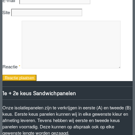
E-mail
*
Site
Reactie
*
1e + 2e keus Sandwichpanelen
Onze isolatiepanelen zijn te verkrijgen in eerste (A) en tweede (B)
keus. Eerste keus panelen kunnen wij in elke gewenste kleur en
afmeting leveren. Tevens hebben wij eerste en tweede keus
panelen voorradig. Deze kunnen op afspraak ook op elke
gewenste lengte worden gezaagd.