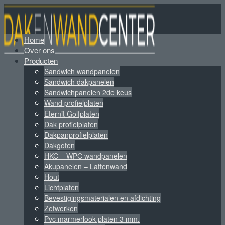
Home
Over ons
Producten
Sandwich wandpanelen
Sandwich dakpanelen
Sandwichpanelen 2de keus
Wand profielplaten
Eternit Golfplaten
Dak profielplaten
Dakpanprofielplaten
Dakgoten
HKC – WPC wandpanelen
Akupanelen – Lattenwand
Hout
Lichtplaten
Bevestigingsmaterialen en afdichting
Zetwerken
Pvc marmerlook platen 3 mm.