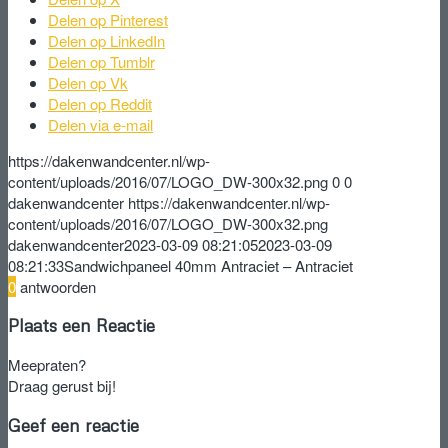
Delen op Pinterest
Delen op LinkedIn
Delen op Tumblr
Delen op Vk
Delen op Reddit
Delen via e-mail
https://dakenwandcenter.nl/wp-
content/uploads/2016/07/LOGO_DW-300x32.png
0
0
dakenwandcenter
https://dakenwandcenter.nl/wp-
content/uploads/2016/07/LOGO_DW-300x32.png
dakenwandcenter
2023-03-09 08:21:05
2023-03-09
08:21:33
Sandwichpaneel 40mm Antraciet – Antraciet
0
antwoorden
Plaats een Reactie
Meepraten?
Draag gerust bij!
Geef een reactie