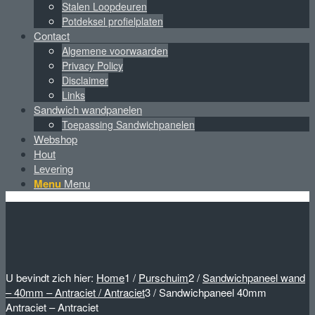
Stalen Loopdeuren
Potdeksel profielplaten
Contact
Algemene voorwaarden
Privacy Policy
Disclaimer
Links
Sandwich wandpanelen
Toepassing Sandwichpanelen
Webshop
Hout
Levering
Menu
Menu
U bevindt zich hier:
Home
1
/
Purschuim
2
/
Sandwichpaneel wand
– 40mm – Antraciet / Antraciet
3
/
Sandwichpaneel 40mm
Antraciet – Antraciet