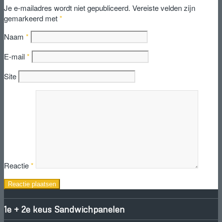
Je e-mailadres wordt niet gepubliceerd.
Vereiste velden zijn
gemarkeerd met
*
Naam
*
E-mail
*
Site
Reactie
*
1e + 2e keus Sandwichpanelen