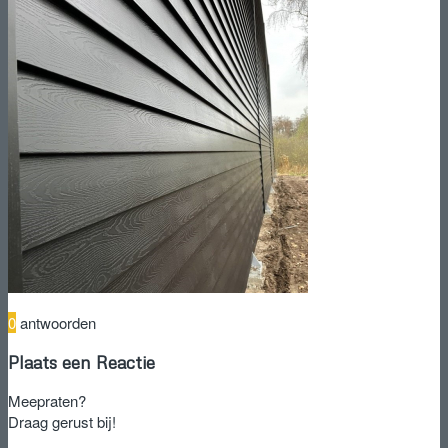
0
antwoorden
Plaats een Reactie
Meepraten?
Draag gerust bij!