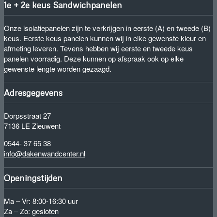
1e + 2e keus Sandwichpanelen
Onze isolatiepanelen zijn te verkrijgen in eerste (A) en tweede (B)
keus. Eerste keus panelen kunnen wij in elke gewenste kleur en
afmeting leveren. Tevens hebben wij eerste en tweede keus
panelen voorradig. Deze kunnen op afspraak ook op elke
gewenste lengte worden gezaagd.
Adresgegevens
Dorpsstraat 27
7136 LE Zieuwent
0544- 37 65 38
info@dakenwandcenter.nl
Openingstijden
Ma – Vr: 8:00-16:30 uur
Za – Zo: gesloten