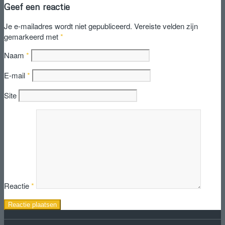
Geef een reactie
Je e-mailadres wordt niet gepubliceerd.
Vereiste velden zijn
gemarkeerd met
*
Naam
*
E-mail
*
Site
Reactie
*