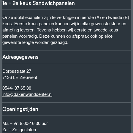
1e + 2e keus Sandwichpanelen
Onze isolatiepanelen zijn te verkrijgen in eerste (A) en tweede (B)
keus. Eerste keus panelen kunnen wij in elke gewenste kleur en
afmeting leveren. Tevens hebben wij eerste en tweede keus
panelen voorradig. Deze kunnen op afspraak ook op elke
gewenste lengte worden gezaagd.
Adresgegevens
Dorpsstraat 27
7136 LE Zieuwent
0544- 37 65 38
info@dakenwandcenter.nl
Openingstijden
Ma – Vr: 8:00-16:30 uur
Za – Zo: gesloten