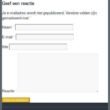
Geef een reactie
Je e-mailadres wordt niet gepubliceerd.
Vereiste velden zijn
gemarkeerd met
*
Naam
*
E-mail
*
Site
Reactie
*