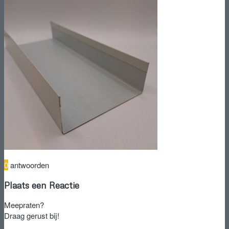
0
antwoorden
Plaats een Reactie
Meepraten?
Draag gerust bij!