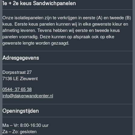
1e + 2e keus Sandwichpanelen
Onze isolatiepanelen zijn te verkrijgen in eerste (A) en tweede (B)
keus. Eerste keus panelen kunnen wij in elke gewenste kleur en
afmeting leveren. Tevens hebben wij eerste en tweede keus
panelen voorradig. Deze kunnen op afspraak ook op elke
gewenste lengte worden gezaagd.
Adresgegevens
Dorpsstraat 27
7136 LE Zieuwent
0544- 37 65 38
info@dakenwandcenter.nl
Openingstijden
Ma – Vr: 8:00-16:30 uur
Za – Zo: gesloten