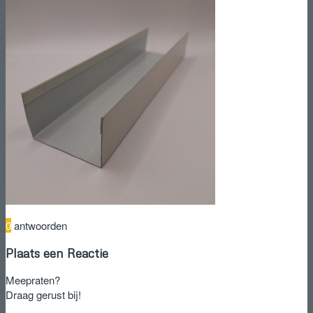
0
antwoorden
Plaats een Reactie
Meepraten?
Draag gerust bij!