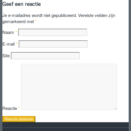
Geef een reactie
Je e-mailadres wordt niet gepubliceerd.
Vereiste velden zijn
gemarkeerd met
*
Naam
*
E-mail
*
Site
Reactie
*